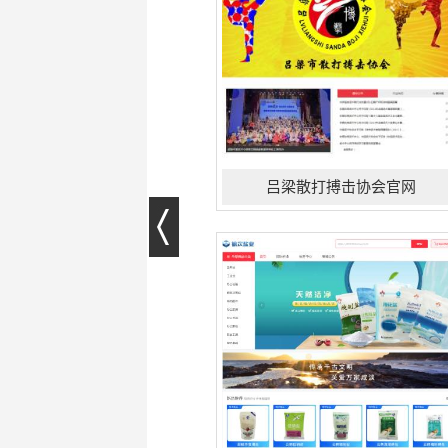
吕梁散打搏击协会官网
协会简介：吕梁市散打搏击协会是由
吕梁市体育局批准专业从事散打搏击
运动推广、人才培养和比赛组织的行
业性协会。协会成立于2021年,经过
几年的发展，已经成为吕梁市搏击运
动领域的重要推动···