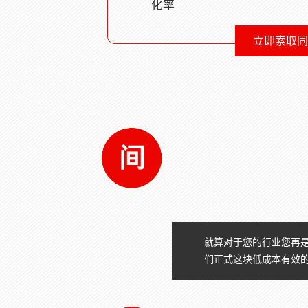
化率
立即索取同
节
约
时
间
就算对于您的行业您再
们正式这块低成本有效