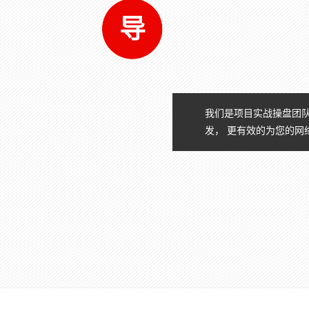
专
家
指
导
我们是项目实战操盘团队
发， 更有效的为您的网