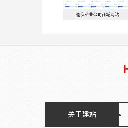
榆次盐业公司商城网站
晋中市榆次区盐业有限公司成立于
1994年04月13日，注册地位于山西
省晋中市榆次区栈房街２１号，经营
范围包括许可项目：食盐批发；第二
类增值电信业务；住宅室内装饰装
修；食品销售；食品···
关于建站