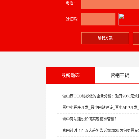
电话：
验证码：
给我方案
最新动态
营销干货
做山西GEO前必做的企业分析：避开90%无效投
晋中小程序开发_晋中网站建设_晋中APP开发_晋
晋中网站建设如何实现精准营销？
官网过时了？五大趋势告诉你2025为何更需专业