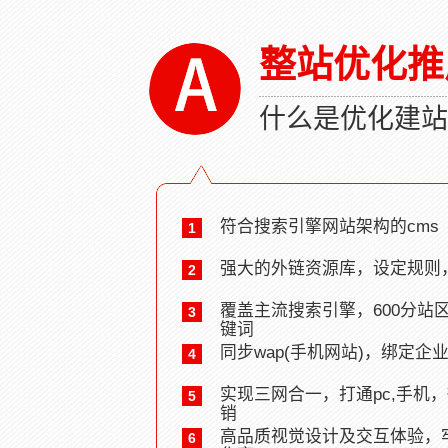
整站优化推
什么是优化建站
符合搜索引擎网站架构的cms
1
强大的外链资源库，设定规则
2
覆盖主流搜索引擎，600分站
3
键词
同步wap(手机网站)，绑定
4
实现三网合一，打通pc,手机
5
销
高品质视觉设计及交互体验，
6