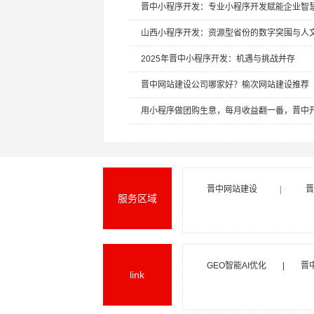
晋中小程序开发：专业小程序开发赋能企业智
山西小程序开发：资源型省份的数字突围与人
2025年晋中小程序开发：机遇与挑战并存
晋中网站建设公司哪家好？榆次网站建设推荐
用小程序做团购生意，每月收益翻一番，晋中开发
晋中网站建设
|
晋
服务区域
GEO智能AI优化
|
晋
link