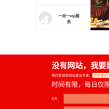
一对一vip服
务
没有网站，我要
预约营销型网站建设专家，
获取建站
时间有限，每日仅
姓名：